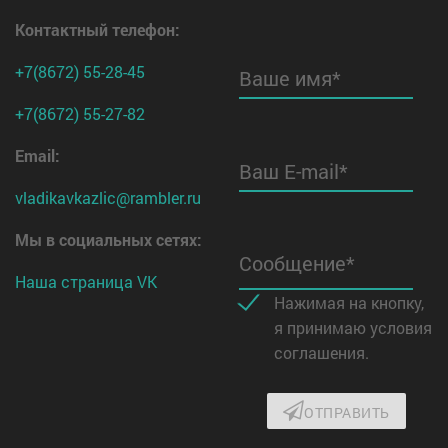
Контактный телефон
:
+7(8672) 55-28-45
Ваше имя*
+7(8672) 55-27-82
Email:
Ваш E-mail*
vladikavkazlic@rambler.ru
Мы в социальных сетях:
Сообщение*
Наша страница VK
Нажимая на кнопку,
я принимаю условия
соглашения.
ОТПРАВИТЬ