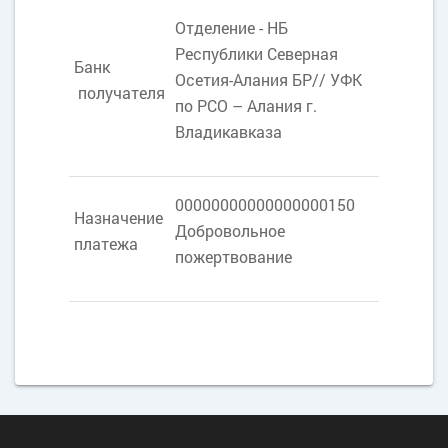
Отделение - НБ
Республики Северная
Банк
Осетия-Алания БР// УФК
получателя
по РСО – Алания г.
Владикавказа
00000000000000000150
Назначение
Добровольное
платежа
пожертвование