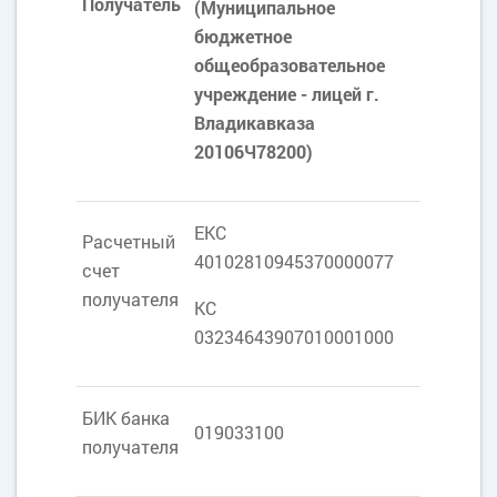
Получатель
(Муниципальное
бюджетное
общеобразовательное
учреждение - лицей г.
Владикавказа
20106Ч78200)
ЕКС
Расчетный
40102810945370000077
счет
получателя
КС
03234643907010001000
БИК банка
019033100
получателя