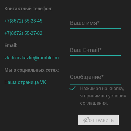
Контактный телефон
:
+7(8672) 55-28-45
Ваше имя*
+7(8672) 55-27-82
Email:
Ваш E-mail*
vladikavkazlic@rambler.ru
Мы в социальных сетях:
Сообщение*
Наша страница VK
Нажимая на кнопку,
я принимаю условия
соглашения.
ОТПРАВИТЬ