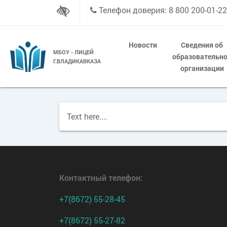
Телефон доверия: 8 800 200-01-22
Новости
Сведения об
МБОУ - ЛИЦЕЙ
образовательн
Г.ВЛАДИКАВКАЗА
организации
Text here....
Контактный телефон
:
+7(8672) 55-28-45
+7(8672) 55-27-82