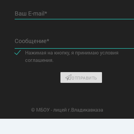
Ваш E-mail*
Сообщение*
Нажимая на кнопку, я принимаю условия
соглашения.
ОТПРАВИТЬ
© МБОУ - лицей г.Владикавказа