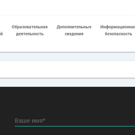
Образовательная
Дополнительные
Информационна
ой
деятельность
сведения
безопасность
Ваше имя*