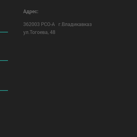
Адрес:
362003 РСО-А г.Владикавказ
ул.Тогоева, 48