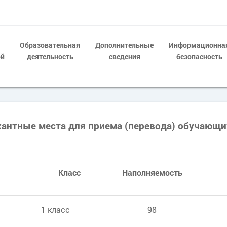
Образовательная
Дополнительные
Информационна
ой
деятельность
сведения
безопасность
кантные места для приема (перевода) обучающи
Класс
Наполняемость
1 класс
98