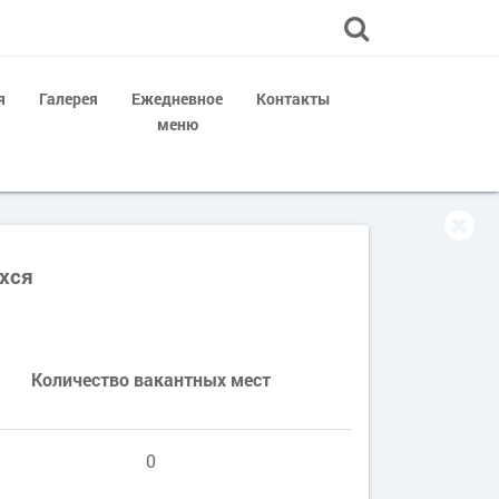
я
Галерея
Ежедневное
Контакты
меню
хся
Количество вакантных мест
0