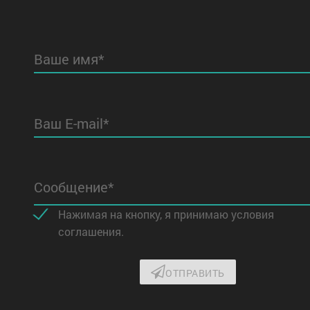
Ваше имя*
Ваш E-mail*
Сообщение*
Нажимая на кнопку, я принимаю условия
соглашения.
ОТПРАВИТЬ