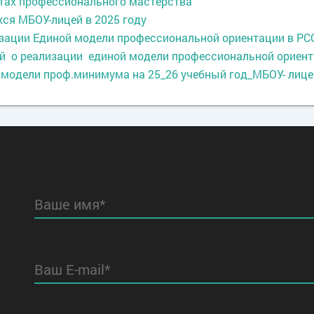
атах профессионального мастерства
ся МБОУ-лицей в 2025 году
лизации Единой модели профессиональной ориентации в РС
цей о реализации единой модели профессиональной ориен
модели проф.минимума на 25_26 учебный год_МБОУ- лицей
Ваше имя*
Ваш E-mail*