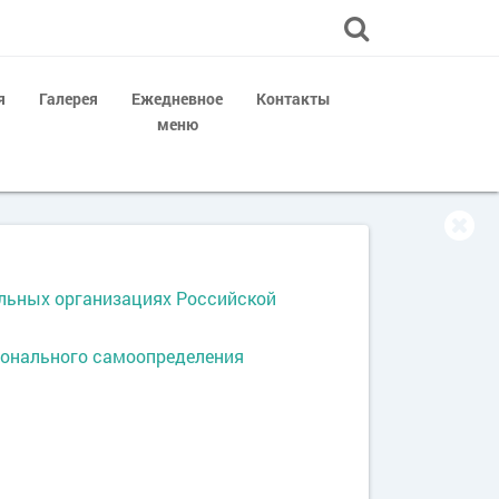
я
Галерея
Ежедневное
Контакты
меню
льных организациях Российской
ионального самоопределения