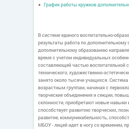
График работы кружков дополнительно
В системе единого воспитательно-образ
результаты работа по дополнительному о
дополнительному образованию направле
время с учетом индивидуальных особен
составляющей частью воспитательной си
технического, художественно-эстетическ
занято около тысячи учащихся. Система
возрастным группам, начиная с первокл
творческие объединения и секции, повы
склонности, приобретают новые навыки и
способствует развитию творческих, поз
развитие, коммуникабельность, способст
МБОУ - лицей идет в ногу со временем,