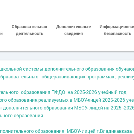
Образовательная
Дополнительные
Информационна
ой
деятельность
сведения
безопасность
ишкольной системы дополнительного образования обучающ
бразовательных общеразвивающих программах , реализу
тельного образования ПФДО на 2025-2026 учебный год
ого образования,реализуемых в МБОУ-лицей 2025-2026 уч
дополнительного образования МБОУ- лицей на 2025 -2026
ьного образования.
полнительного образования МБОУ- лицей г.Владикавказа 