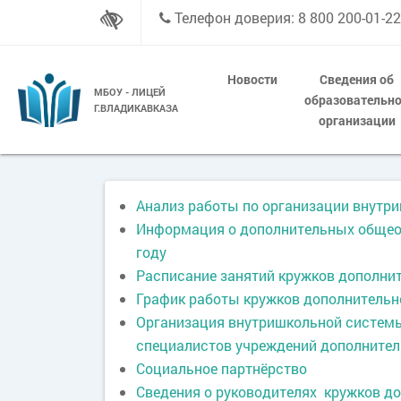
Телефон доверия: 8 800 200-01-22
Новости
Сведения об
МБОУ - ЛИЦЕЙ
образовательн
Г.ВЛАДИКАВКАЗА
организации
Анализ работы по организации внутр
Информация о дополнительных общео
году
Расписание занятий кружков дополни
График работы кружков дополнительн
Организация внутришкольной системы 
специалистов учреждений дополнител
Социальное партнёрство
Сведения о руководителях кружков до