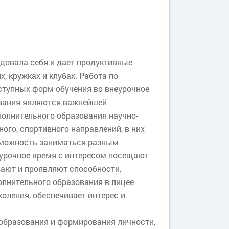
довала себя и дает продуктивные
, кружках и клубах. Работа по
ступных форм обучения во внеурочное
ования являются важнейшей
олнительного образования научно-
ого, спортивного направлений, в них
озможность заниматься разным
еурочное время с интересом посещают
вают и проявляют способности,
олнительного образования в лицее
оления, обеспечивает интерес и
 образования и формирования личности,