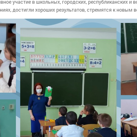
ное участие в школьных, городских, республиканских и в
ниях, достигли хороших результатов, стремятся к новым 