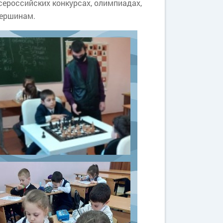
сероссийских конкурсах, олимпиадах,
вершинам.