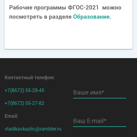
Рабочие программы ФГОС-2021 можно
посмотреть в разделе
Образование
.
Контактный телефон
:
+7(8672) 55-28-45
Ваше имя*
+7(8672) 55-27-82
Email:
Ваш E-mail*
vladikavkazlic@rambler.ru